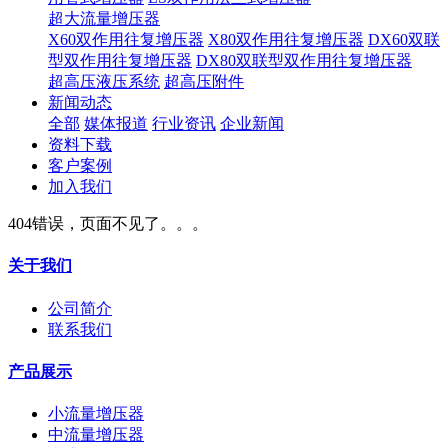
超大流量增压器
X60双作用往复增压器
X80双作用往复增压器
DX60双联
型双作用往复增压器
DX80双联型双作用往复增压器
超高压液压系统
超高压附件
新闻动态
全部
媒体报道
行业资讯
企业新闻
资料下载
客户案例
加入我们
404错误，页面不见了。。。
关于我们
公司简介
联系我们
产品展示
小流量增压器
中流量增压器