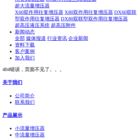
超大流量增压器
X60双作用往复增压器
X80双作用往复增压器
DX60双联
型双作用往复增压器
DX80双联型双作用往复增压器
超高压液压系统
超高压附件
新闻动态
全部
媒体报道
行业资讯
企业新闻
资料下载
客户案例
加入我们
404错误，页面不见了。。。
关于我们
公司简介
联系我们
产品展示
小流量增压器
中流量增压器