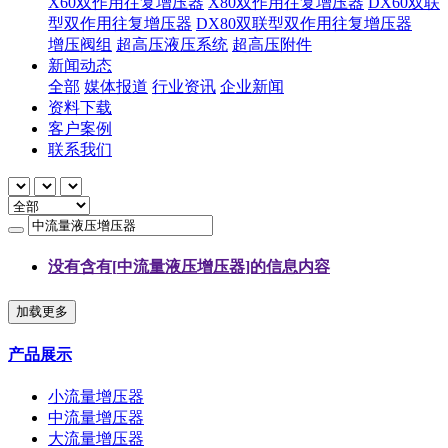
X60双作用往复增压器
X80双作用往复增压器
DX60双联
型双作用往复增压器
DX80双联型双作用往复增压器
增压阀组
超高压液压系统
超高压附件
新闻动态
全部
媒体报道
行业资讯
企业新闻
资料下载
客户案例
联系我们
没有含有[
中流量液压增压器
]的信息内容
加载更多
产品展示
小流量增压器
中流量增压器
大流量增压器