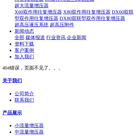
超大流量增压器
X60双作用往复增压器
X80双作用往复增压器
DX60双联
型双作用往复增压器
DX80双联型双作用往复增压器
超高压液压系统
超高压附件
新闻动态
全部
媒体报道
行业资讯
企业新闻
资料下载
客户案例
加入我们
404错误，页面不见了。。。
关于我们
公司简介
联系我们
产品展示
小流量增压器
中流量增压器