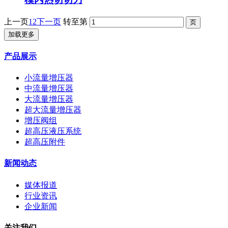
上一页
1
2
下一页
转至第
加载更多
产品展示
小流量增压器
中流量增压器
大流量增压器
超大流量增压器
增压阀组
超高压液压系统
超高压附件
新闻动态
媒体报道
行业资讯
企业新闻
关注我们