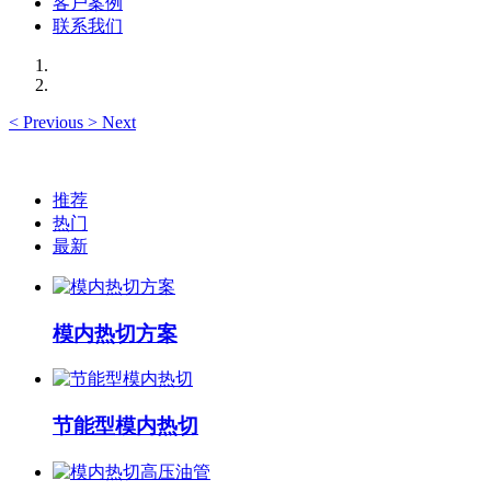
客户案例
联系我们
<
Previous
>
Next
推荐
热门
最新
模内热切方案
节能型模内热切