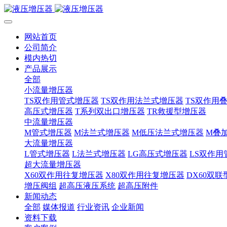
网站首页
公司简介
模内热切
产品展示
全部
小流量增压器
TS双作用管式增压器
TS双作用法兰式增压器
TS双作用
高压式增压器
T系列双出口增压器
TR救援型增压器
中流量增压器
M管式增压器
M法兰式增压器
M低压法兰式增压器
M叠
大流量增压器
L管式增压器
L法兰式增压器
LG高压式增压器
LS双作用
超大流量增压器
X60双作用往复增压器
X80双作用往复增压器
DX60双
增压阀组
超高压液压系统
超高压附件
新闻动态
全部
媒体报道
行业资讯
企业新闻
资料下载