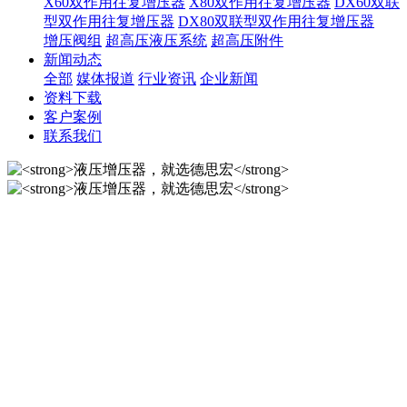
X60双作用往复增压器
X80双作用往复增压器
DX60双联
型双作用往复增压器
DX80双联型双作用往复增压器
增压阀组
超高压液压系统
超高压附件
新闻动态
全部
媒体报道
行业资讯
企业新闻
资料下载
客户案例
联系我们
液压增压器，就选德思宏
10年匠心制作国内液压增压器品牌！
液压增压器，就选德思宏