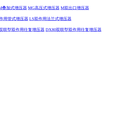
M叠加式增压器
MG高压式增压器
M双出口增压器
双作用管式增压器
LS双作用法兰式增压器
0双联型双作用往复增压器
DX80双联型双作用往复增压器