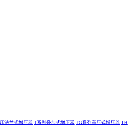
低压法兰式增压器
T系列叠加式增压器
TG系列高压式增压器
TH