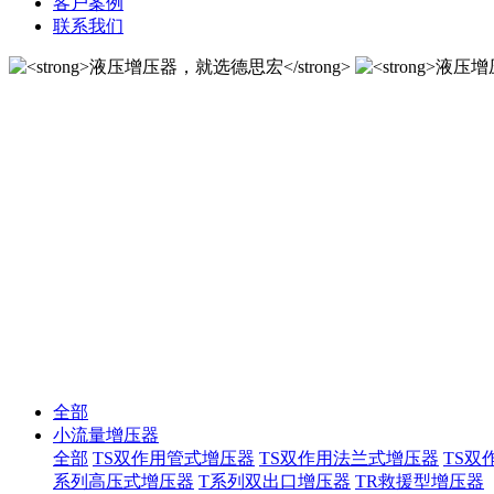
客户案例
联系我们
液压增压器，就选德思宏
10年匠心制作国内液压增压器品牌！
液压增压器，就选德思宏
10年匠心制作国内液压增压器品牌！
全部
小流量增压器
全部
TS双作用管式增压器
TS双作用法兰式增压器
TS双
系列高压式增压器
T系列双出口增压器
TR救援型增压器