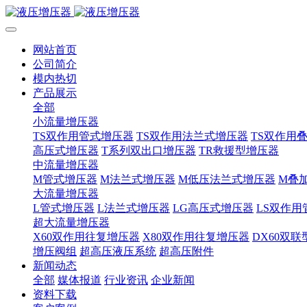
网站首页
公司简介
模内热切
产品展示
全部
小流量增压器
TS双作用管式增压器
TS双作用法兰式增压器
TS双作用
高压式增压器
T系列双出口增压器
TR救援型增压器
中流量增压器
M管式增压器
M法兰式增压器
M低压法兰式增压器
M叠
大流量增压器
L管式增压器
L法兰式增压器
LG高压式增压器
LS双作用
超大流量增压器
X60双作用往复增压器
X80双作用往复增压器
DX60双
增压阀组
超高压液压系统
超高压附件
新闻动态
全部
媒体报道
行业资讯
企业新闻
资料下载