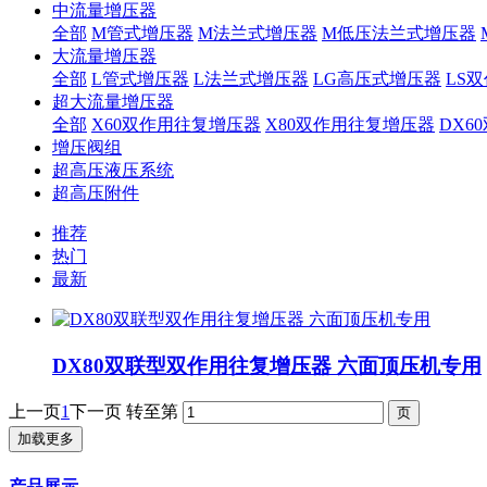
中流量增压器
全部
M管式增压器
M法兰式增压器
M低压法兰式增压器
大流量增压器
全部
L管式增压器
L法兰式增压器
LG高压式增压器
LS
超大流量增压器
全部
X60双作用往复增压器
X80双作用往复增压器
DX6
增压阀组
超高压液压系统
超高压附件
推荐
热门
最新
DX80双联型双作用往复增压器 六面顶压机专用
上一页
1
下一页
转至第
加载更多
产品展示