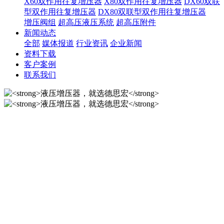
X60双作用往复增压器
X80双作用往复增压器
DX60双联
型双作用往复增压器
DX80双联型双作用往复增压器
增压阀组
超高压液压系统
超高压附件
新闻动态
全部
媒体报道
行业资讯
企业新闻
资料下载
客户案例
联系我们
液压增压器，就选德思宏
10年匠心制作国内液压增压器品牌！
液压增压器，就选德思宏