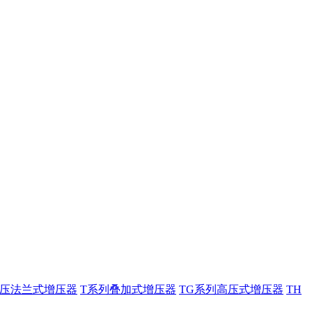
低压法兰式增压器
T系列叠加式增压器
TG系列高压式增压器
TH