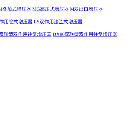
M叠加式增压器
MG高压式增压器
M双出口增压器
双作用管式增压器
LS双作用法兰式增压器
0双联型双作用往复增压器
DX80双联型双作用往复增压器