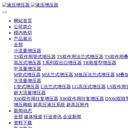
网站首页
公司简介
模内热切
产品展示
全部
小流量增压器
TS双作用管式增压器
TS双作用法兰式增压器
TS双作用
高压式增压器
T系列双出口增压器
TR救援型增压器
中流量增压器
M管式增压器
M法兰式增压器
M低压法兰式增压器
M叠
大流量增压器
L管式增压器
L法兰式增压器
LG高压式增压器
LS双作用
超大流量增压器
X60双作用往复增压器
X80双作用往复增压器
DX60双
增压阀组
超高压液压系统
超高压附件
新闻动态
全部
媒体报道
行业资讯
企业新闻
资料下载