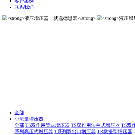
客户案例
联系我们
液压增压器，就选德思宏
10年匠心制作国内液压增压器品牌！
液压增压器，就选德思宏
10年匠心制作国内液压增压器品牌！
全部
小流量增压器
全部
TS双作用管式增压器
TS双作用法兰式增压器
TS双
系列高压式增压器
T系列双出口增压器
TR救援型增压器