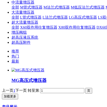
中流量增压器
全部
M管式增压器
M法兰式增压器
M低压法兰式增压器
大流量增压器
全部
L管式增压器
L法兰式增压器
LG高压式增压器
LS
超大流量增压器
全部
X60双作用往复增压器
X80双作用往复增压器
DX6
增压阀组
超高压液压系统
超高压附件
推荐
热门
最新
MG高压式增压器
上一页
1
下一页
转至第
加载更多
产品展示