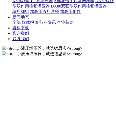
X60双作用往复增压器
X80双作用往复增压器
DX60双联
型双作用往复增压器
DX80双联型双作用往复增压器
增压阀组
超高压液压系统
超高压附件
新闻动态
全部
媒体报道
行业资讯
企业新闻
资料下载
客户案例
联系我们
液压增压器，就选德思宏
10年匠心制作国内液压增压器品牌！
液压增压器，就选德思宏