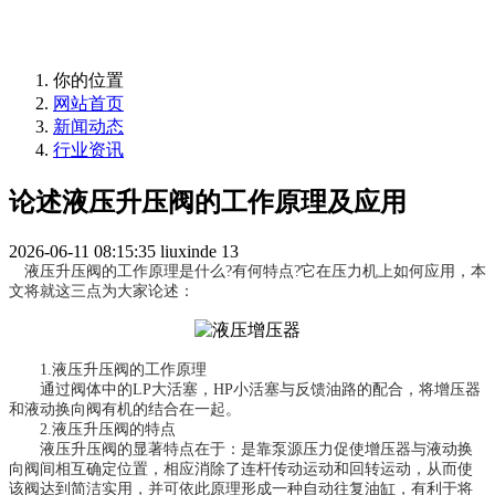
10年匠心制作国内液压增压器品牌！
你的位置
网站首页
新闻动态
行业资讯
论述液压升压阀的工作原理及应用
2026-06-11 08:15:35
liuxinde
13
液压升压阀的工作原理是什么?有何特点?它在压力机上如何应用，本
文将就这三点为大家论述：
1.液压升压阀的工作原理
通过阀体中的LP大活塞，HP小活塞与反馈油路的配合，将增压器
和液动换向阀有机的结合在一起。
2.液压升压阀的特点
液压升压阀的显著特点在于：是靠泵源压力促使增压器与液动换
向阀间相互确定位置，相应消除了连杆传动运动和回转运动，从而使
该阀达到简洁实用，并可依此原理形成一种自动往复油缸，有利于将