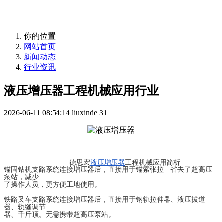
10年匠心制作国内液压增压器品牌！
你的位置
网站首页
新闻动态
行业资讯
液压增压器工程机械应用行业
2026-06-11 08:54:14
liuxinde
31
德思宏
液压增压器
工程机械应用简析
锚固钻机支路系统
连接增压器后，直接用于锚索张拉，省去了超高压
泵站，减少
了操作人员，更方便工地使用。
铁路叉车支路系统
连接增压器后，直接用于钢轨拉伸器、液压拔道
器、轨缝调节
器、千斤顶。无需携带超高压泵站。