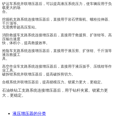
铲运车系统
并联增压器后，可以提高液压系统压力，使车辆应用于负
载更大的场
合。
挖掘机支路系统
连接增压器后，直接用于岩石劈裂机、螺栓拉伸器、
千斤顶等。
无需携带超高压泵站。
消防救援车支路系统连
接增压器后，直接用于救援剪、扩张钳等。高
压输出速度
快，体积小，提高救援效率。
抢险车支路系统
连接增压器后，直接用于液压剪、扩张钳、千斤顶等
液压救援工
具。
高空作业车支路系统
连接增压器后，直接用于液压扳手、压线钳等作
业工具。
破拆钳系统并联增压器后，提高破拆剪切力。
合模系统
并联增压器后，提高锁模压力。锁紧力更大，更稳定。
石油铁钻工支路系统
连接增压器后，用于钻杆夹紧。锁紧力更
大，更稳定。
液压增压器的分类