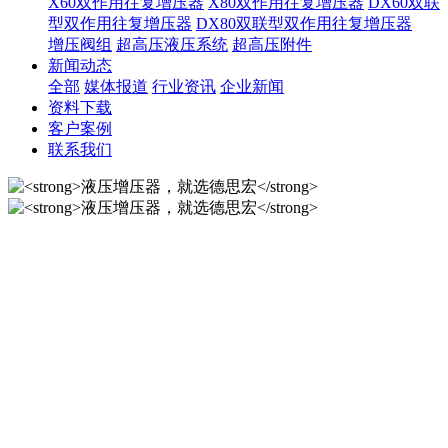
X60双作用往复增压器
X80双作用往复增压器
DX60双联
型双作用往复增压器
DX80双联型双作用往复增压器
增压阀组
超高压液压系统
超高压附件
新闻动态
全部
媒体报道
行业资讯
企业新闻
资料下载
客户案例
联系我们
液压增压器，就选德思宏
10年匠心制作国内液压增压器品牌！
液压增压器，就选德思宏