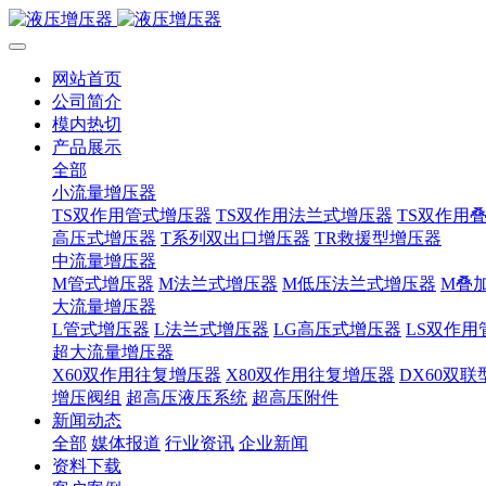
网站首页
公司简介
模内热切
产品展示
全部
小流量增压器
TS双作用管式增压器
TS双作用法兰式增压器
TS双作用
高压式增压器
T系列双出口增压器
TR救援型增压器
中流量增压器
M管式增压器
M法兰式增压器
M低压法兰式增压器
M叠
大流量增压器
L管式增压器
L法兰式增压器
LG高压式增压器
LS双作用
超大流量增压器
X60双作用往复增压器
X80双作用往复增压器
DX60双
增压阀组
超高压液压系统
超高压附件
新闻动态
全部
媒体报道
行业资讯
企业新闻
资料下载