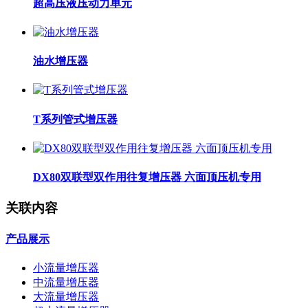
超高压液压动力单元
油水增压器
T系列管式增压器
DX80双联型双作用往复增压器 六面顶压机专用
关联内容
产品展示
小流量增压器
中流量增压器
大流量增压器