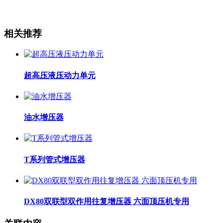
相关推荐
超高压液压动力单元
油水增压器
T系列管式增压器
DX80双联型双作用往复增压器 六面顶压机专用