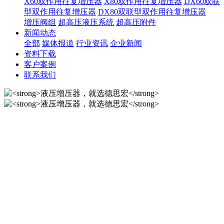
X60双作用往复增压器
X80双作用往复增压器
DX60双联
型双作用往复增压器
DX80双联型双作用往复增压器
增压阀组
超高压液压系统
超高压附件
新闻动态
全部
媒体报道
行业资讯
企业新闻
资料下载
客户案例
联系我们
液压增压器，就选德思宏
10年匠心制作国内液压增压器品牌！
液压增压器，就选德思宏